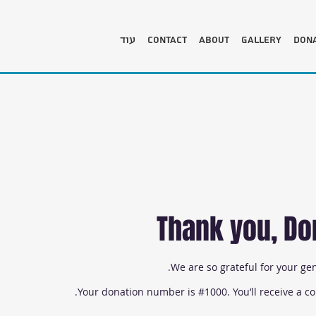
עוד
Contact
About
Gallery
Dona
Thank you, D
We are so grateful for your ge
Your donation number is #1000. You’ll receive a co